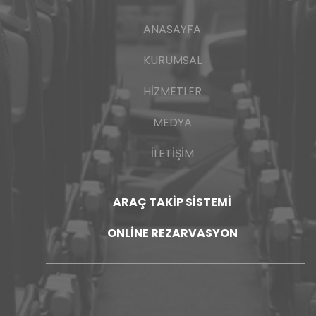
ANASAYFA
KURUMSAL
HIZMETLER
MEDYA
İLETIŞIM
ARAÇ TAKIP SISTEMI
ONLINE REZARVASYON