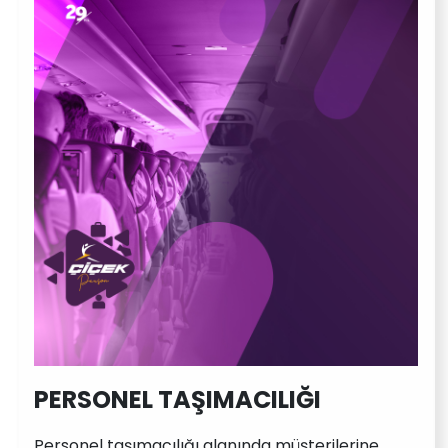
PERSONEL TAŞIMACILIĞI
Personel taşımacılığı alanında müşterilerine