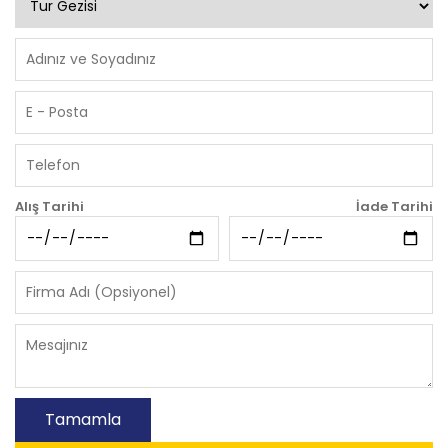
Alış Tarihi
İade Tarihi
Tamamla