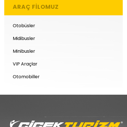
ARAÇ FILOMUZ
Otobüsler
Midibusler
Minibusler
VIP Araçlar
Otomobiller